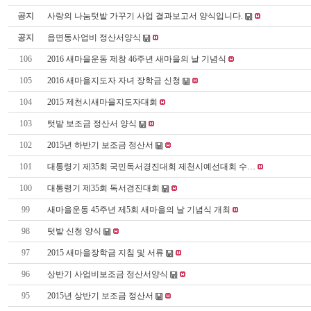
공지
사랑의 나눔텃밭 가꾸기 사업 결과보고서 양식입니다.
공지
읍면동사업비 정산서양식
106
2016 새마을운동 제창 46주년 새마을의 날 기념식
105
2016 새마을지도자 자녀 장학금 신청
104
2015 제천시새마을지도자대회
103
텃밭 보조금 정산서 양식
102
2015년 하반기 보조금 정산서
101
대통령기 제35회 국민독서경진대회 제천시예선대회 수…
100
대통령기 제35회 독서경진대회
99
새마을운동 45주년 제5회 새마을의 날 기념식 개최
98
텃밭 신청 양식
97
2015 새마을장학금 지침 및 서류
96
상반기 사업비보조금 정산서양식
95
2015년 상반기 보조금 정산서