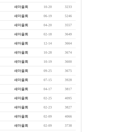
새마을회
10-20
3233
새마을회
06-19
5246
새마을회
04-20
3557
새마을회
02-18
3649
새마을회
12-14
3664
새마을회
10-28
3674
새마을회
10-19
3600
새마을회
09-25
3675
새마을회
07-15
3928
새마을회
04-17
3817
새마을회
02-25
4095
새마을회
02-23
3827
새마을회
02-09
4066
새마을회
02-09
3738