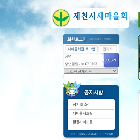
공지 및 소식
새마을자료실
활동사례모음